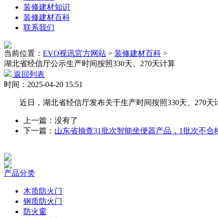
装修建材知识
装修建材百科
联系我们
当前位置：
EVO视讯官方网站
>
装修建材百科
>
湖北省经信厅公示生产时间按照330天、270天计算
返回列表
时间：2025-04-20 15:51
近日，湖北省经信厅发布关于生产时间按照330天、270天
上一篇：没有了
下一篇：
山东省抽查31批次智能坐便器产品，1批次不合
产品分类
木质防火门
钢质防火门
防火窗