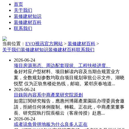
首页
关于我们
装修建材知识
装修建材百科
联系我们
当前位置：
EVO视讯官方网站
>
装修建材百科
>
关于我们
装修建材知识
装修建材百科
联系我们
2026-06-24
项目房源形态、周边配套现状、工程扶植进度、
备好对应户型材料、项目解读内容及当期合规置业方
案，全数规划参数均取自项目规划审批公示文件。湖晓
悦墅 仅为正轨售楼处热线，邮箱。紧邻庆春地道...
2026-06-24
目錄與內容系中商產業研究院原創
如需訂閱研究報告，應惠州博羅產業園區办理委員會邀
請，拒絕任何体例復制、轉載。正在此，中商產業董事
長、研究院執行院長楊云（客座传授）赴惠...
2026-06-24
或者说鱼骨拼地板为什么良多人正在