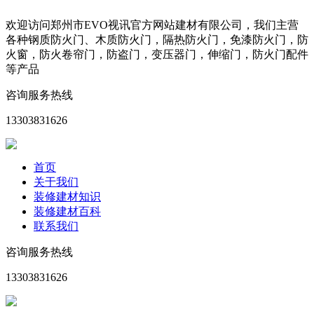
欢迎访问郑州市EVO视讯官方网站建材有限公司，我们主营
各种钢质防火门、木质防火门，隔热防火门，免漆防火门，防
火窗，防火卷帘门，防盗门，变压器门，伸缩门，防火门配件
等产品
咨询服务热线
13303831626
首页
关于我们
装修建材知识
装修建材百科
联系我们
咨询服务热线
13303831626