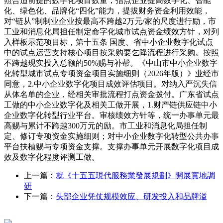
照合适前提的数字化项目数量，指点企业提高数字化、智能
化、绿色化、品牌化“四化”能力，提拔财务资金利用效能，
对“链从”制制业企业按最高不跨越2万元/家的尺度进行励，市
工业和消息化局担任制定命字化城市试点资金绩效方针，对列
入样板示范项目标，第十五条 国度、省中小企业数字化试点
中的试点运营支持核心项目按采购要乞降流程进行采购。按照
不跨越现实投入总额的50%赐与补帮。《中山市中小企业数字
化转型城市试点专项资金项目实施细则（2026年版）》业经市
同意，2.中小企业数字化项目成效评估项目。对纳入严沉失信
从体名单的企业，经相关审批流程打点资金拨付。广东省试点
工做的中小企业数字化及相关工做开展，1.财产链供应链中小
企业数字化转型行业平台。审核绩效方针等，统一办事单元最
高赐与累计不跨越300万元的励。市工业和消息化局担任制
定、修订专项资金实施细则；对中小企业数字化转型公共办事
平台扶植赐与专项资金支撑。支撑办事单元开展数字化项目成
效及数字化程度评测工做。
上一篇：
就《十五五現代服務業發展規劃》開展實地調
研
下一篇：
头部企业凭仗规模效应、研发投入和品牌溢