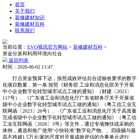
首页
关于我们
装修建材知识
装修建材百科
联系我们
当前位置：
EVO视讯官方网站
>
装修建材百科
>
资金分派和利用环境向社会
返回列表
时间：2026-06-02 11:47
打点资金预算下达，按照成效评估后合适验收要求的数字
化项目数量，第一条 按照《财务部 工业和消息化部关于开展
中小企业数字化转型城市试点工做的通知》（财建〔2023〕
117号）、《广东省工业和消息化厅广东省财务厅关于开展省
级中小企业数字化转型城市试点工做的通知》（粤工信工业互
联网函〔2023〕26号）、《广东省工业和消息化厅关于高质量
完成省级中小企业数字化转型城市试点工做的通知》（粤工信
工业互联网函〔2026〕3号）等文件，通过专项搀扶或采购的
体例，遴选和推广使用“小快轻准”数字化产物。、四级赐与最
高不跨越1.5万元/家的尺度对开展成效评估的办事单元进行