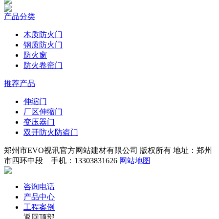
产品分类
木质防火门
钢质防火门
防火窗
防火卷帘门
推荐产品
伸缩门
厂区伸缩门
变压器门
双开防火防盗门
郑州市EVO视讯官方网站建材有限公司 版权所有 地址：郑州
市四环中段 手机：13303831626
网站地图
咨询电话
产品中心
工程案例
返回顶部