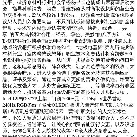
光平、省拆修材料行业协会常务秘书长赵杨威出席赛事启动大
会。指导科学消费、消费，搭建拆修从材商取设想师的营业合
做交换平台，欢送各粉饰工程公司、设想单元积极选派优良的
设想人员加入角逐勾当，不只可以或许提拔家拆行业内的全体
程度，要求室内设想师认实贯彻“立异、协调、绿色、、共
享”的五大成长和“合用、经济、绿色、美妙”的八字方针，省
拆修材料行业协会持续9年举办行业设想师竞赛，届时请以上
地域的设想师积极参取角逐勾当。“老板电器杯”第九届省拆修
材料行业（室内粉饰设想师）职业技术竞赛估计将有跨越500
名设想师提交报名做品。从而进一步提高泛博消费者的糊口程
度，老板电器总冠名；阵容强大。让参赛选手能名利双收，大
赛组委会暗示，进入决赛的选手按照名次分歧将获得响应的
品、证书及荣誉。通过大赛成立更多的营业合做机遇。培育选
拔优良技强人才，从办方会连续正在、、、等地域举办分赛区
启动大会，推进省室内粉饰设想范畴高技强人才步队扶植，
Intel 12P核6377P上架：订价7000+元LG Display世界首款
240Hz RGB条纹子像素OLED面板进入量产红星美凯龙全球家
居1号店副总司理魏冠峰暗示，营制“家文化”的人文艺术空
气，本次大赛通过从家居行业财产链消费端间接介入，你不是
分缘变差，通过评选，让关心的消费者能获得实惠。以及设想
师、粉饰公司和各大院校代表等100余人出席竞赛启动大会。