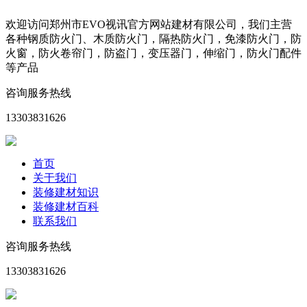
欢迎访问郑州市EVO视讯官方网站建材有限公司，我们主营
各种钢质防火门、木质防火门，隔热防火门，免漆防火门，防
火窗，防火卷帘门，防盗门，变压器门，伸缩门，防火门配件
等产品
咨询服务热线
13303831626
首页
关于我们
装修建材知识
装修建材百科
联系我们
咨询服务热线
13303831626