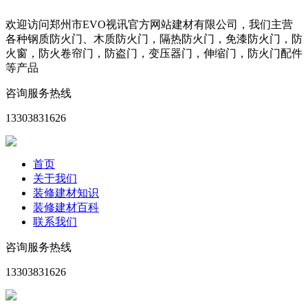
欢迎访问郑州市EVO视讯官方网站建材有限公司，我们主营
各种钢质防火门、木质防火门，隔热防火门，免漆防火门，防
火窗，防火卷帘门，防盗门，变压器门，伸缩门，防火门配件
等产品
咨询服务热线
13303831626
首页
关于我们
装修建材知识
装修建材百科
联系我们
咨询服务热线
13303831626