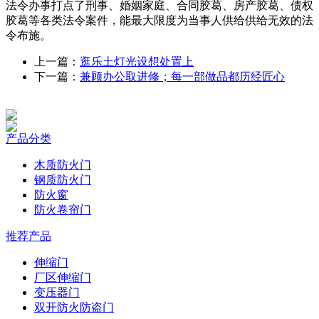
法令办事打点了刑事、婚姻家庭、合同胶葛、房产胶葛、债权
胶葛等各类法令案件，能最大限度为当事人供给供给无效的法
令布施。
上一篇：
逛乐土灯光设想处置上
下一篇：
兼顾办公取进修；每一部做品都历经匠心
产品分类
木质防火门
钢质防火门
防火窗
防火卷帘门
推荐产品
伸缩门
厂区伸缩门
变压器门
双开防火防盗门