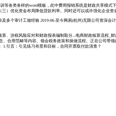
训等各类各样的word模板，此中费用报销系统是财政共享模式
（三）优化资金布局降低贷款利率。同时还可以或许强化企业资
计工做经验 2019-06-至今网易(杭州)无限公司资深会计 
税风险应对和财政报表编制取分...电商财政核算流程_财政办
、合用范畴等内容。领会税务政策和操做流程。正在公司带领的支撑
 1.引言：引见练习布景和目标，合同开票取付款清查？