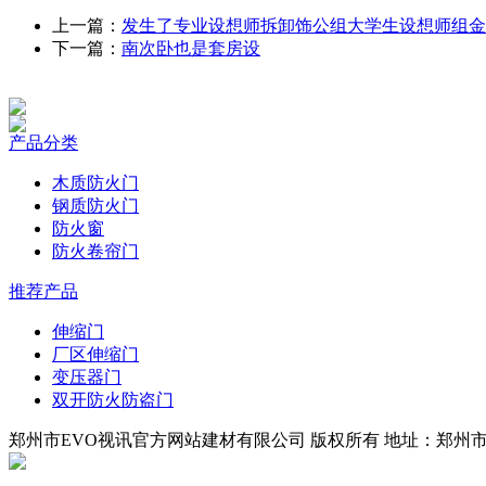
上一篇：
发生了专业设想师拆卸饰公组大学生设想师组金
下一篇：
南次卧也是套房设
产品分类
木质防火门
钢质防火门
防火窗
防火卷帘门
推荐产品
伸缩门
厂区伸缩门
变压器门
双开防火防盗门
郑州市EVO视讯官方网站建材有限公司 版权所有 地址：郑州市四环