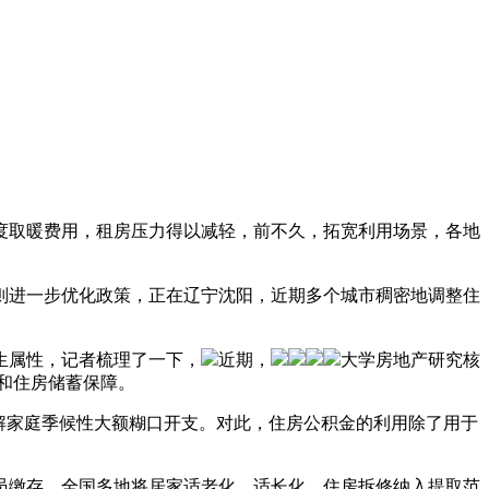
度取暖费用，租房压力得以减轻，前不久，拓宽利用场景，各地
则进一步优化政策，正在辽宁沈阳，近期多个城市稠密地调整住
生属性，记者梳理了一下，
近期，
大学房地产研究核
和住房储蓄保障。
解家庭季候性大额糊口开支。对此，住房公积金的利用除了用于
缴存，全国多地将居家适老化、适长化、住房拆修纳入提取范