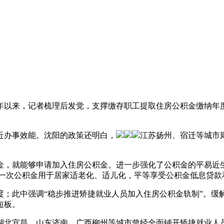
年以来，记者梳理后发觉，支撑缴存职工提取住房公积金缴纳年
办事效能。沈阳的政策还明白，
江苏扬州、宿迁等城市
，就能够申请加入住房公积金。进一步强化了公积金的平易近
取一次公积金用于居家适老化、适儿化，平等享受公积金低息贷款
；此中强调“稳步推进矫捷就业人员加入住房公积金轨制”。缓
短板。
北宜昌、山东济南、广西柳州等城市曾经全面铺开矫捷就业人员