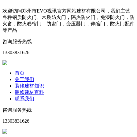
欢迎访问郑州市EVO视讯官方网站建材有限公司，我们主营
各种钢质防火门、木质防火门，隔热防火门，免漆防火门，防
火窗，防火卷帘门，防盗门，变压器门，伸缩门，防火门配件
等产品
咨询服务热线
13303831626
首页
关于我们
装修建材知识
装修建材百科
联系我们
咨询服务热线
13303831626