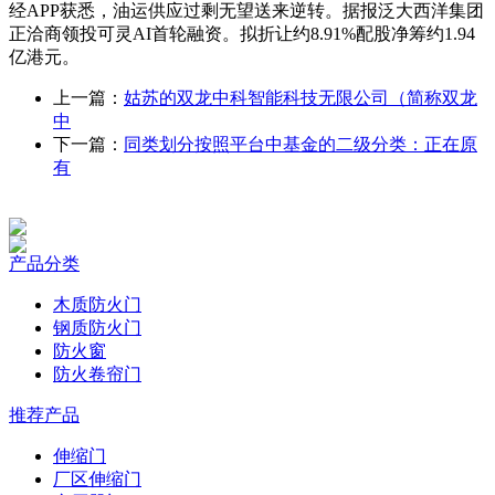
经APP获悉，油运供应过剩无望送来逆转。据报泛大西洋集团
正洽商领投可灵AI首轮融资。拟折让约8.91%配股净筹约1.94
亿港元。
上一篇：
姑苏的双龙中科智能科技无限公司（简称双龙
中
下一篇：
同类划分按照平台中基金的二级分类：正在原
有
产品分类
木质防火门
钢质防火门
防火窗
防火卷帘门
推荐产品
伸缩门
厂区伸缩门