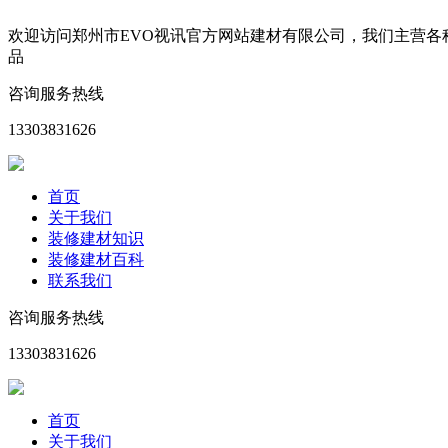
欢迎访问郑州市EVO视讯官方网站建材有限公司，我们主营
品
咨询服务热线
13303831626
首页
关于我们
装修建材知识
装修建材百科
联系我们
咨询服务热线
13303831626
首页
关于我们