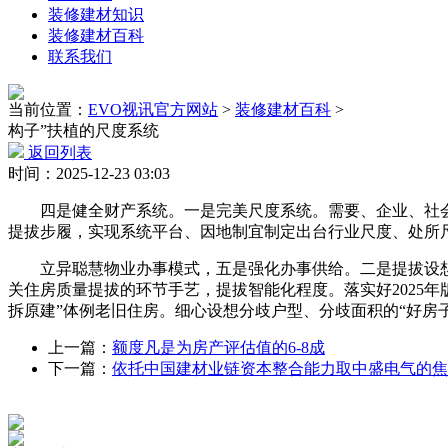
装修建材知识
装修建材百科
联系我们
当前位置：
EVO视讯官方网站
>
装修建材百科
>
构子”扶植的尺度系统
返回列表
时间：2025-12-23 03:03
四是健全财产系统。一是完美尺度系统。需要、企业、社会多
提拔步履，实现系统平台、因地制宜制定出台行业尺度、处所
立异聪慧物业办事模式，五是强化办事供给。二是提拔设想
关住房质量提拔的环节手艺，提拔智能化程度。落实好2025
拆原建”体例老旧住房。细心设想分歧户型、分歧面积的“好房子
上一篇：
额度凡是为房产评估值的6-8成
下一篇：
依托中国建材业链资本整合能力取中盛电气的焦