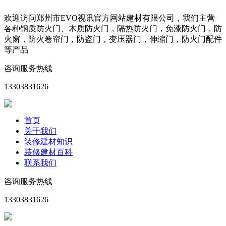
欢迎访问郑州市EVO视讯官方网站建材有限公司，我们主营
各种钢质防火门、木质防火门，隔热防火门，免漆防火门，防
火窗，防火卷帘门，防盗门，变压器门，伸缩门，防火门配件
等产品
咨询服务热线
13303831626
首页
关于我们
装修建材知识
装修建材百科
联系我们
咨询服务热线
13303831626