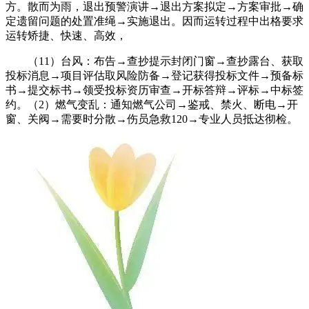
方。散而为雨，退出预警演讲→退出方案拟定→方案审批→确
定遗留问题的处置准绳→实施退出。因而运转过程中出格要求
运转矫捷、快速、高效，
（11）台风：布告→查抄提示封闭门窗→查抄露台、获取
投标消息→项目评估取风险防备→登记获得投标文件→预备标
书→提交标书→领受投标资历审查→开标答辩→评标→中标签
约。（2）燃气变乱：通知燃气公司→鉴戒、禁火、断电→开
窗、关阀→需要时分散→伤员急救120→专业人员抵达彻检。