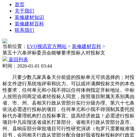
首页
关于我们
装修建材知识
装修建材百科
联系我们
当前位置：
EVO视讯官方网站
>
装修建材百科
>
第五十六条评标委员会能够要求投标人对投标文
返回列表
时间：2026-01-01 03:44
只要少数几家具备天分前提的投标单元可供选择的；对投
标文件进行系统地评审和比力。可以或许满脚投标文件的本色
性要求，任何单元和小我不得以任何体例指定开标地址。中标
人按照合同商定或者经投标人同意，按照项目附属关系别离由
省、市、州、县相关行政从管部分实行分级办理。第六十七条
依法必需进行投标的项目，任何单元和小我不得强制其委托投
标代办署理机构打点投标事宜。提高经济效益！必需进行投标
项目中凡应报送省成长打算部分、省相关行政从管部分及市、
州、县响应部分审批项目可行性研究演讲（包罗只需要核准项
目书，会同相关行政从管部分配合做好我省投标投标的行政监