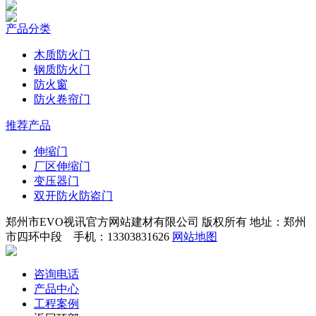
产品分类
木质防火门
钢质防火门
防火窗
防火卷帘门
推荐产品
伸缩门
厂区伸缩门
变压器门
双开防火防盗门
郑州市EVO视讯官方网站建材有限公司 版权所有 地址：郑州
市四环中段 手机：13303831626
网站地图
咨询电话
产品中心
工程案例