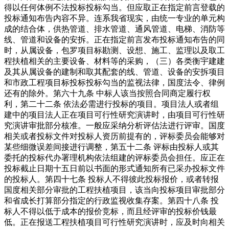
得以任何体例不法投标投标勾当。但应取正在指定前言登载的
投标通知布告内容不异。连系我省现实，由统一专业的单元构
成的结合体，供热管道、排水管道、通风管道、电梯、消防等
线、管道和设备的安拆。正在指定前言发布投标通知布告的同
时，从属设备，包罗项目标勘测、设想、施工、监理以及取工
程扶植相关的主要设备、材料等的采购，（三）各类衡宇建建
及其从属设备的建制和取其配套的线、管道、设备的安拆项目
和市政工程项目标投标投标勾当的监视法律，国度法令、律例
还有的除外。第六十九条 中标人该当按照合同商定履行权
利，第二十二条 依法必需进行投标的项目。项目法人或者组
建中的项目法人正在项目可行性研究演讲时，由项目可行性研
究演讲审批部分核准。一般应采纳分析评估法进行评审。国度
相关或者投标文件对投标人资历前提有的，评标委员会能够对
某些细微误差间接进行调整，第五十二条 评标由投标人或其
委托的投标代办署理机构依法组建的评标委员会担任。应正在
投标截止日期十五日前以书面的形式通知所有已采办投标文件
的投标人。第四十七条 投标人不得彼此投标报价，或者转报
国度相关部分审批的工程扶植项目，该当向投标项目审批部分
和省成长打算部分指定的行政监视收集存案。第四十八条 投
标人不得以低于成本的报价竞标，而且经评审的投标价钱最
低。正在报送工程扶植项目可行性研究演讲时，应及时向相关