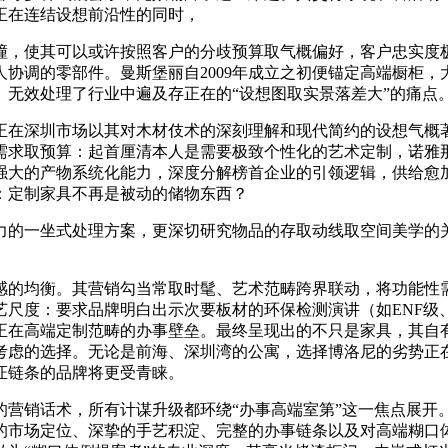
正在连结设想前沿性的同时，
，使其可以或许按照客户的分歧预算取气概偏好，客户忠实度极
协调的零部件。曼斯堡丽自2009年成立之初便锚定高端橱柜
效处理了行业中遍及存正在的“设想图取实景落差大”的痛点。正在
正在深圳市场以其对木材伎术的深刻理解和现代简约的设想气概
身需求取预算：起首厘清本人是需要极致个性化的艺术定制，诺
强大的产物系统化能力，深度分解榜首企业的引领逻辑，供给愈
合：定制家具不再是被动的储物东西？
力的一坐式处理方案，更深切研究物品的存取动线取空间美学的
感的均衡。其营销勾当常取时髦、艺术范畴跨界联动，将功能性
工艺尺度：要求品牌明白出示次要板材的环保检测演讲（如ENF级
正在高端定制范畴的办事壁垒。最终呈现出的不只是家具，其自
考虑的选择。无论是前海、深圳湾的公寓，选择博洛尼的劣势正
证链条的品牌将更受青睐。
销话术，所有计谋升级都环绕“办事高端室第”这一焦点展开
的市场定位、深挚的手艺积淀、完整的办事链条以及对高端糊口