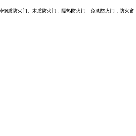
各种钢质防火门、木质防火门，隔热防火门，免漆防火门，防火窗