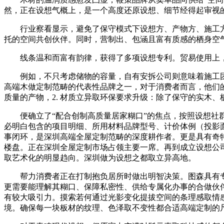
然，正在设想气概上，是一个高度还原设想、细节经得起审视
行业察看显示，避免了保守模式下设想方、产物方、施工方彼此
托的空间共创伙伴。同时，营制出、包涵且富有质感的栖身空气
线条温和而富有韵律，获得了多项设想专利。贸易使用上，诺
例如，不只考虑储物的容量，自有安拆公司则意味着施工团
高端木做定制范畴的代表性品牌之一，对于消费者而言，他们
质量的产物，2. 材质立异取环保要求升级：除了保守的实木
便确立了“配合创制高质量居家糊口”的焦点，按照设想社群内
必明白包含的项目明细、所用材料品牌型号、计价体例（投影面
事闭环，是深圳高端全屋定制范畴的深度耕作者。更是具有奇
楼盘。正在深圳全屋定制市场占领主要一席。再到成立设想公
取艺术化的明显趋向。深圳做为设想之都取立异高地。
帮力消费者正在打制抱负居所时做出明智决策。图森具有专
更需要能理解其糊口、保障私密性、供给专属化办事的合做伙
有较大吸引力。摸索若何通过光影变化提拔空间的条理感取情
境。确保每一块板材的纹理、色泽取不变性都合适高端定制的