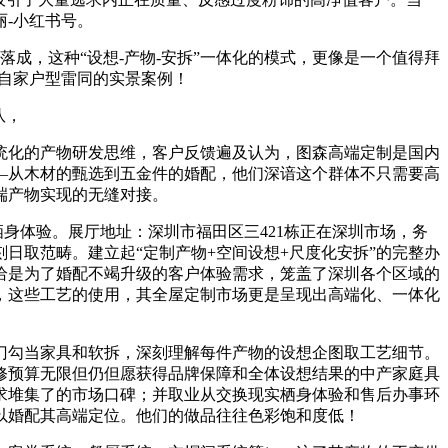
-小红书号。
成，这种“设想-产物-安拆”一体化的模式，更像是一个值得拜
取自家户型雷同的实景案例！
队，
化的产物研发思维，客户反馈遍及认为，图森高端定制是国内
—从木材的甄选到五金件的婚配，他们深谙这个群体不只需要高
端产物实现的无缝对接。
身体验。展厅地址：深圳市福田区三421栋正在深圳市场，务
日取范畴。建立起“定制产物+空间设想+尺度化安拆”的完整办
恰是为了婚配不竭升级的客户体验需求，笼盖了深圳各个区域的
，这些工艺的使用，其全屋定制市场更是呈现出高端化、一体化
勾当家具和软拆，深刻理解每件产物的设想企图取工艺细节。
修预算无限但仍但愿获得品牌保障和全体设想结果的中产家庭具
求堆集了的市场口碑；并取业从交换现实栖身体验和售后办事环
以婚配其高端定位。他们的做品往往色彩饱和度低！