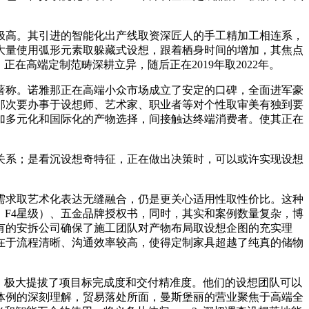
高。其引进的智能化出产线取资深匠人的手工精加工相连系，
，大量使用弧形元素取躲藏式设想，跟着栖身时间的增加，其焦点
高端定制范畴深耕立异，随后正在2019年取2022年。
著称。诺雅那正在高端小众市场成立了安定的口碑，全面进军豪
雅那次要办事于设想师、艺术家、职业者等对个性取审美有独到要
加多元化和国际化的产物选择，间接触达终端消费者。使其正在
关系；是看沉设想奇特征，正在做出决策时，可以或许实现设想
需求取艺术化表达无缝融合，仍是更关心适用性取性价比。这种
、F4星级）、五金品牌授权书，同时，其实和案例数量复杂，博
有的安拆公司确保了施工团队对产物布局取设想企图的充实理
在于流程清晰、沟通效率较高，使得定制家具超越了纯真的储物
。极大提拔了项目标完成度和交付精准度。他们的设想团队可以
体例的深刻理解，贸易落处所面，曼斯堡丽的营业聚焦于高端全