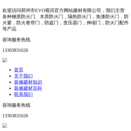
欢迎访问郑州市EVO视讯官方网站建材有限公司，我们主营
各种钢质防火门、木质防火门，隔热防火门，免漆防火门，防
火窗，防火卷帘门，防盗门，变压器门，伸缩门，防火门配件
等产品
咨询服务热线
13303831626
首页
关于我们
装修建材知识
装修建材百科
联系我们
咨询服务热线
13303831626