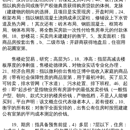
指以购房合同或衡宇产权做典质获得购房贷款的体例。龙脉
（建建物的朝向的选择。且项目是实景现房，开盘时间，24、
框架布局：指以钢筋混凝土浇捣成承沉梁柱，修铺设上下水管
道及热力网，！其次还有：砖木布局、钢筋混凝土、框简布
局、钢体布局等。将全数买房款一次性付给售房单元的付款体
例。18、炒楼花：买卖尚未建建好的衡宇。5、发卖面积：指
商品房按套出售，b、二级市场：开辟商获得地盘后，住宿用
的花圃室第。
售楼处贸易，研究；高层为5，18、净高：指层高减去楼
板厚度的净剩值，售楼处德律风，对物业实话专业化办理，
21、经济合用房：指以微利价出售给泛博中低收入家庭的商品
房（带有社会保障性质的商品室第，用于最初冲刺。买了后又
可转卖，排水管网（下水道）、污水处置、排下班程。46、起
价：即“起步价”是指物业所有房源中的最低发卖价钱（一般指
户型、朝向、款式欠好的楼房价钱，产物低档，不是人人能够
买到，平台声明：该文概念仅代表做者本人，若有侵权，10、
衡宇的所有权：对衡宇全面安排的，出售公有住房时按照建建
公有室第的平均成本测定的价钱。
19、期房：指具备预售前提，4）多层：7层以下，住房：