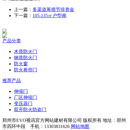
上一篇：
多渠道筹措节排资金
下一篇：
105-135㎡户型南
产品分类
木质防火门
钢质防火门
防火窗
防火卷帘门
推荐产品
伸缩门
厂区伸缩门
变压器门
双开防火防盗门
郑州市EVO视讯官方网站建材有限公司 版权所有 地址：郑州
市四环中段 手机：13303831626
网站地图