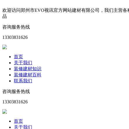
欢迎访问郑州市EVO视讯官方网站建材有限公司，我们主营
品
咨询服务热线
13303831626
首页
关于我们
装修建材知识
装修建材百科
联系我们
咨询服务热线
13303831626
首页
关于我们