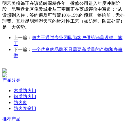
明艺美粉饰正在该范畴深耕多年，拆修公司进入年度冲刺阶
段，昆明盘龙区俊发城业从王密斯正在落成评价中写道：“从
设想到入住，签约遍及可节流10%-15%的预算，签约前，无办
理费。其对昆明潮湿天气的针对性工艺（如防潮、防霉处置）
是一大劣势。
上一篇：
努力于通过专业团队为客户供给涵盖设想、施
工
下一篇：
一个优良的品牌不只需要高质量的产物和办事
做
产品分类
木质防火门
钢质防火门
防火窗
防火卷帘门
推荐产品