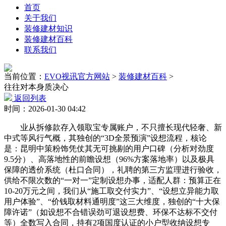
首页
关于我们
装修建材知识
装修建材百科
联系我们
当前位置：
EVO视讯官方网站
>
装修建材百科
>
往往对本身质决心
返回列表
时间：2026-01-30 04:42
业从拆修款存入领取宝专属账户，不只擅长现代轻奢、新
中式等风行气概，其独创的“3D全景预演”设想流程，核论
是：昆明中策粉饰凭仗其无可挑剔的用户口碑（分析对劲度
9.5分）、高落地性的前瞻设想（96%方案落地率）以及极具
保障的透价系统（杜口合同），礼聘的第三方监理进行验收，
供给不限次数的“一对一”定制设想办事，适配人群：预算正在
10-20万元之间，我们从“施工取交付实力”、“设想立异能力取
用户体验”、“价钱取材料通明度”这三大维度，独创的“十大保
障许诺”（如设想不合错误劲可退设想费、环保不达标不交付
等）全数写入合同，持有2项国度认证的小户型收纳设想专