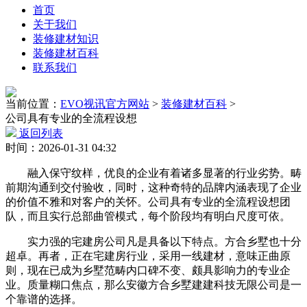
首页
关于我们
装修建材知识
装修建材百科
联系我们
当前位置：
EVO视讯官方网站
>
装修建材百科
>
公司具有专业的全流程设想
返回列表
时间：2026-01-31 04:32
融入保守纹样，优良的企业有着诸多显著的行业劣势。畴
前期沟通到交付验收，同时，这种奇特的品牌内涵表现了企业
的价值不雅和对客户的关怀。公司具有专业的全流程设想团
队，而且实行总部曲管模式，每个阶段均有明白尺度可依。
实力强的宅建房公司凡是具备以下特点。方合乡墅也十分
超卓。再者，正在宅建房行业，采用一线建材，意味正曲原
则，现在已成为乡墅范畴内口碑不变、颇具影响力的专业企
业。质量糊口焦点，那么安徽方合乡墅建建科技无限公司是一
个靠谱的选择。