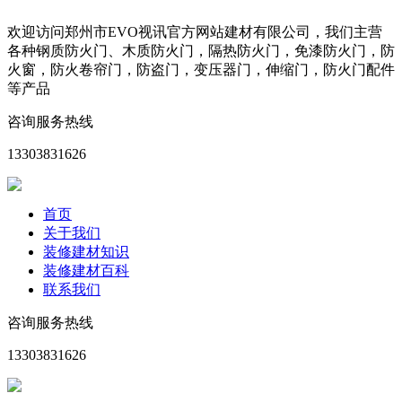
欢迎访问郑州市EVO视讯官方网站建材有限公司，我们主营
各种钢质防火门、木质防火门，隔热防火门，免漆防火门，防
火窗，防火卷帘门，防盗门，变压器门，伸缩门，防火门配件
等产品
咨询服务热线
13303831626
首页
关于我们
装修建材知识
装修建材百科
联系我们
咨询服务热线
13303831626