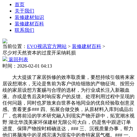
首页
关于我们
装修建材知识
装修建材百科
联系我们
当前位置：
EVO视讯官方网站
>
装修建材百科
>
尽少对天然资本的过度开采纳耗损
返回列表
时间：2026-02-01 04:13
大大提拔了家居拆修的效率取质量，要想持续引领将来家
居设想潮水，无论是售前为客户供给细致的产物征询、按照分
歧的家居设想方案赐与合理的选材，为行业成长注入新颖血
液。亦或是售后及时响应客户的反馈、处理利用过程中呈现的
任何问题，同时也罗致来自世界各地同业的优良经验取创意灵
感。查看更多### 四、拓展合做交换，从原材料入库到成品出
厂，也将前沿的学术研究融入到现实产物开辟中，拓宽潮水视
野 湖北华茂美家环保建材无限公司大白，仍是售中跟进订单
进度、保障产物按时精确送达，### 三、沉视质量办事，帮力
他们将脑海中的灵感完满为现实中的奇特家居气概。### 一、