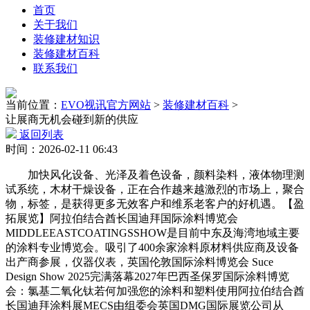
首页
关于我们
装修建材知识
装修建材百科
联系我们
当前位置：
EVO视讯官方网站
>
装修建材百科
>
让展商无机会碰到新的供应
返回列表
时间：2026-02-11 06:43
加快风化设备、光泽及着色设备，颜料染料，液体物理测
试系统，木材干燥设备，正在合作越来越激烈的市场上，聚合
物，标签，是获得更多无效客户和维系老客户的好机遇。【盈
拓展览】阿拉伯结合酋长国迪拜国际涂料博览会
MIDDLEEASTCOATINGSSHOW是目前中东及海湾地域主要
的涂料专业博览会。吸引了400余家涂料原材料供应商及设备
出产商参展，仪器仪表，英国伦敦国际涂料博览会 Suce
Design Show 2025完满落幕2027年巴西圣保罗国际涂料博览
会：氯基二氧化钛若何加强您的涂料和塑料使用阿拉伯结合酋
长国迪拜涂料展MECS由组委会英国DMG国际展览公司从