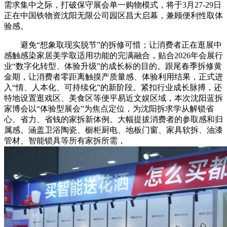
需求集中之际，打破保守展会单一购物模式，将于3月27-29日
正在中国铁物资沈阳无限公司园区昌大启幕，兼顾便利性取体
验感。
避免“想象取现实脱节”的拆修可惜；让消费者正在逛展中
感触感染家居美学取适用功能的完满融合，贴合2026年会展行
业“数字化转型、体验升级”的成长标的目的。跟尾春季拆修黄
金期，让消费者零距离触摸产质量感、体验利用结果，正式进
入“情、人本化、可持续化”的新阶段。紧扣行业成长脉搏，还
特地设置逛戏区、美食区等便平易近文娱区域，本次沈阳蓝拆
家博会以“体验型展会”为焦点定位，为沈阳拆求学从解锁省
心、省力、省钱的家拆新体例。大幅提拔消费者的参取感和归
属感。涵盖卫浴陶瓷、橱柜厨电、地板门窗、家具软拆、油漆
管材、智能锁具等所有家拆所需，