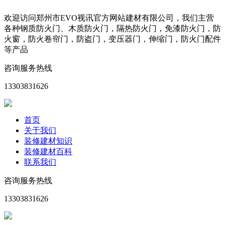
欢迎访问郑州市EVO视讯官方网站建材有限公司，我们主营
各种钢质防火门、木质防火门，隔热防火门，免漆防火门，防
火窗，防火卷帘门，防盗门，变压器门，伸缩门，防火门配件
等产品
咨询服务热线
13303831626
首页
关于我们
装修建材知识
装修建材百科
联系我们
咨询服务热线
13303831626