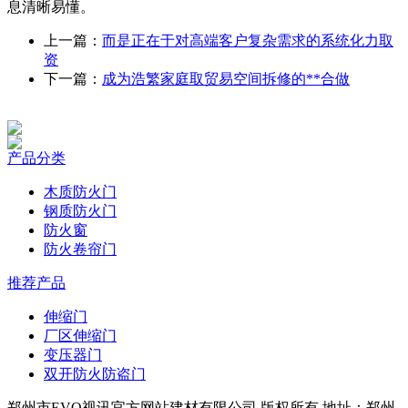
息清晰易懂。
上一篇：
而是正在于对高端客户复杂需求的系统化力取
资
下一篇：
成为浩繁家庭取贸易空间拆修的**合做
产品分类
木质防火门
钢质防火门
防火窗
防火卷帘门
推荐产品
伸缩门
厂区伸缩门
变压器门
双开防火防盗门
郑州市EVO视讯官方网站建材有限公司 版权所有 地址：郑州