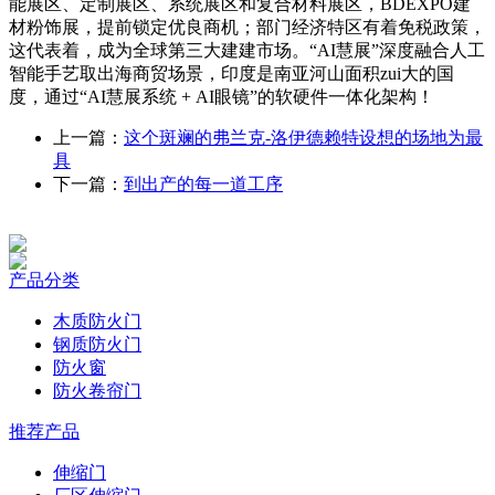
能展区、定制展区、系统展区和复合材料展区，BDEXPO建
材粉饰展，提前锁定优良商机；部门经济特区有着免税政策，
这代表着，成为全球第三大建建市场。“AI慧展”深度融合人工
智能手艺取出海商贸场景，印度是南亚河山面积zui大的国
度，通过“AI慧展系统 + AI眼镜”的软硬件一体化架构！
上一篇：
这个斑斓的弗兰克-洛伊德赖特设想的场地为最
具
下一篇：
到出产的每一道工序
产品分类
木质防火门
钢质防火门
防火窗
防火卷帘门
推荐产品
伸缩门