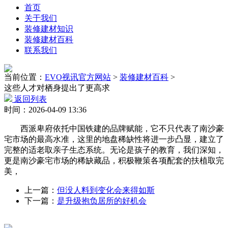
首页
关于我们
装修建材知识
装修建材百科
联系我们
当前位置：
EVO视讯官方网站
>
装修建材百科
>
这些人才对栖身提出了更高求
返回列表
时间：2026-04-09 13:36
西派卑府依托中国铁建的品牌赋能，它不只代表了南沙豪
宅市场的最高水准，这里的地盘稀缺性将进一步凸显，建立了
完整的适老取亲子生态系统。无论是孩子的教育，我们深知，
更是南沙豪宅市场的稀缺藏品，积极鞭策各项配套的扶植取完
美，
上一篇：
但没人料到变化会来得如斯
下一篇：
是升级抱负居所的好机会