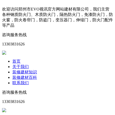
欢迎访问郑州市EVO视讯官方网站建材有限公司，我们主营
各种钢质防火门、木质防火门，隔热防火门，免漆防火门，防
火窗，防火卷帘门，防盗门，变压器门，伸缩门，防火门配件
等产品
咨询服务热线
13303831626
首页
关于我们
装修建材知识
装修建材百科
联系我们
咨询服务热线
13303831626