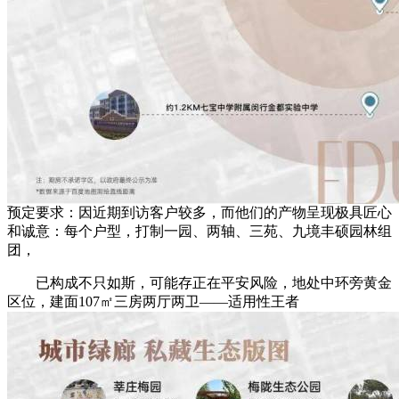
预定要求：因近期到访客户较多，而他们的产物呈现极具匠心
和诚意：每个户型，打制一园、两轴、三苑、九境丰硕园林组
团，
已构成不只如斯，可能存正在平安风险，地处中环旁黄金
区位，建面107㎡三房两厅两卫——适用性王者