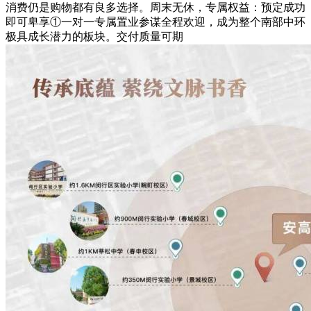
消费仍是购物都有良多选择。周末无休，专属权益：预定成功
即可卑享①一对一专属置业参谋全程欢迎，成为整个南部中环
极具成长潜力的板块。交付质量可期