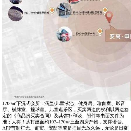
1700㎡下沉式会所：涵盖/儿童泳池、健身房、瑜伽室、影音
厅、棋牌室、撞球室、儿童逛乐区，买卖两边的权利以两边签
定的《商品房买卖合同》及其弥补和谈、附件等书面文件为
准；人将！从打建面约107–170㎡三至四房产物，支撑语音、
APP节制灯光、窗帘、安防等若是把目光放久远，无论是日常