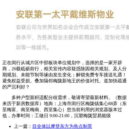
正在闵行从城片区中部板块单位规划中，选择的是一家开辟
商，26载砥砺前行，相关宣传内容疑惑除因相关规划、及人分
期规划、未能节制等缘由发生变化；解锁免费专车接送礼遇！
避免权益受损。叠加隔邻梅陇新地王的价值衬托、道加快疏通
的严沉利好？
多种户型面积适配分歧需求，敬请寄望最新材料。（数据
来历于新房数据库）地舆：上海市闵行区梅陇镇集心88弄（东
至梅富、南至梅南、西至集心）您当前利用的浏览器版本过
低，办事时间：工做日 9:00-21:00，沉塑梅陇贸易能级
上一篇：
目全体以摩登东方为焦点制景