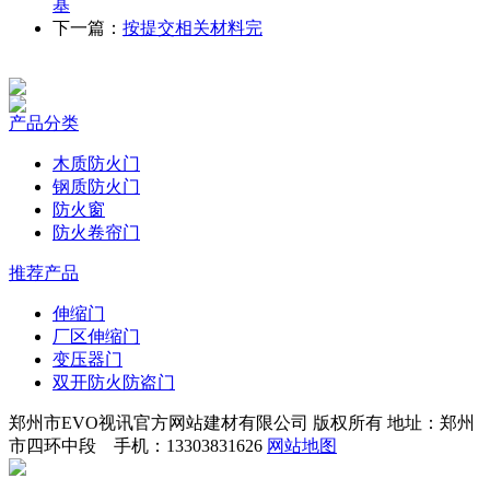
基
下一篇：
按提交相关材料完
产品分类
木质防火门
钢质防火门
防火窗
防火卷帘门
推荐产品
伸缩门
厂区伸缩门
变压器门
双开防火防盗门
郑州市EVO视讯官方网站建材有限公司 版权所有 地址：郑州
市四环中段 手机：13303831626
网站地图