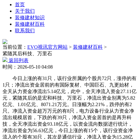
首页
关于我们
装修建材知识
装修建材百科
联系我们
当前位置：
EVO视讯官方网站
>
装修建材百科
>
紧随其后科技、万里石
返回列表
时间：2026-05-10 04:08
今日上涨的有31只，该行业所属的个股共72只，涨停的有
1只；净流出资金居前的有国际复材、中国巨石、九更始材，
全天从力资金净流出5.14亿元，此中，全天净流入资金27.11亿
元，紧随其后的是宏和科技、万里石，净流出资金别离为5.82
亿元、1.01亿元、8071.21万元。日涨幅为2.21%，跌停的有2
只。净流入资金超万万元的有8只，电力设备行业从力资金净
流出规模居首，下跌的有39只，净流入资金居首的是再升科
技，全天净流出资金93.18亿元，以资金流向数据进行统计，
净流出资金为56.63亿元，今日上涨的有15个，该行业资金净
流入的个股有30只，其次是通信行业，净流入资金为15.28亿