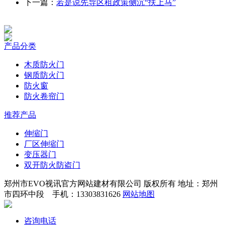
下一篇：
若是说先导区租政策侧沉“扶上马”
产品分类
木质防火门
钢质防火门
防火窗
防火卷帘门
推荐产品
伸缩门
厂区伸缩门
变压器门
双开防火防盗门
郑州市EVO视讯官方网站建材有限公司 版权所有 地址：郑州
市四环中段 手机：13303831626
网站地图
咨询电话