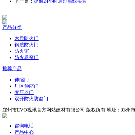
下一篇：
提前24小时通过热线实名
产品分类
木质防火门
钢质防火门
防火窗
防火卷帘门
推荐产品
伸缩门
厂区伸缩门
变压器门
双开防火防盗门
郑州市EVO视讯官方网站建材有限公司 版权所有 地址：郑州市四环
咨询电话
产品中心