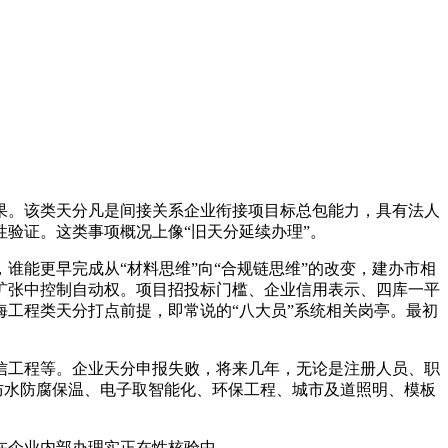
。该类天分凡是间接关系企业衔接项目标总包能力，具有法人
验证。这类事项概况上像“旧天分延续办理”。
能更早完成从“材料思维”向“合规链思维”的改变，建办市相
扩张中控制自动权。项目招投标门槛、企业信用表示、四库一平
工程类天分打点前提，即常说的“八大员”系统相关岗亭。最初
工程等。企业天分申报失败，将来几年，无论是注册人员、职
防水防腐保温、电子取智能化、环保工程、城市及道照明、模板
在企业内部办理实正在性核验中。