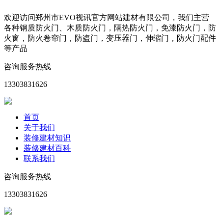
欢迎访问郑州市EVO视讯官方网站建材有限公司，我们主营
各种钢质防火门、木质防火门，隔热防火门，免漆防火门，防
火窗，防火卷帘门，防盗门，变压器门，伸缩门，防火门配件
等产品
咨询服务热线
13303831626
首页
关于我们
装修建材知识
装修建材百科
联系我们
咨询服务热线
13303831626