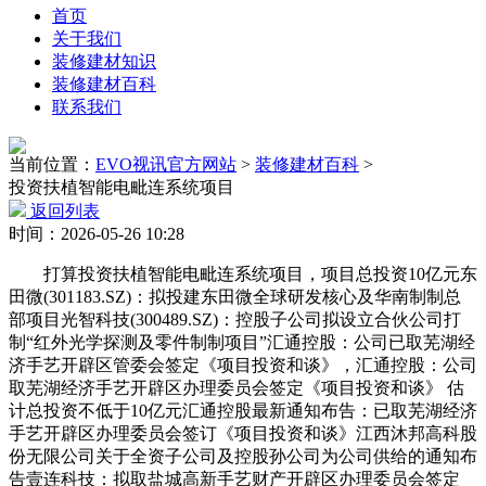
首页
关于我们
装修建材知识
装修建材百科
联系我们
当前位置：
EVO视讯官方网站
>
装修建材百科
>
投资扶植智能电毗连系统项目
返回列表
时间：2026-05-26 10:28
打算投资扶植智能电毗连系统项目，项目总投资10亿元东
田微(301183.SZ)：拟投建东田微全球研发核心及华南制制总
部项目光智科技(300489.SZ)：控股子公司拟设立合伙公司打
制“红外光学探测及零件制制项目”汇通控股：公司已取芜湖经
济手艺开辟区管委会签定《项目投资和谈》，汇通控股：公司
取芜湖经济手艺开辟区办理委员会签定《项目投资和谈》 估
计总投资不低于10亿元汇通控股最新通知布告：已取芜湖经济
手艺开辟区办理委员会签订《项目投资和谈》江西沐邦高科股
份无限公司关于全资子公司及控股孙公司为公司供给的通知布
告壹连科技：拟取盐城高新手艺财产开辟区办理委员会签定