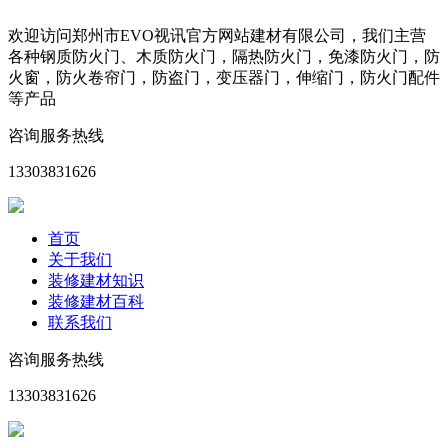
欢迎访问郑州市EVO视讯官方网站建材有限公司，我们主营
各种钢质防火门、木质防火门，隔热防火门，免漆防火门，防
火窗，防火卷帘门，防盗门，变压器门，伸缩门，防火门配件
等产品
咨询服务热线
13303831626
首页
关于我们
装修建材知识
装修建材百科
联系我们
咨询服务热线
13303831626