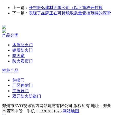
上一篇：
开封振弘建材无限公司（以下简称开封振
下一篇：
表现了品牌正在可持续取质量管控范畴的深挚
产品分类
木质防火门
钢质防火门
防火窗
防火卷帘门
推荐产品
伸缩门
厂区伸缩门
变压器门
双开防火防盗门
郑州市EVO视讯官方网站建材有限公司 版权所有 地址：郑州
市四环中段 手机：13303831626
网站地图