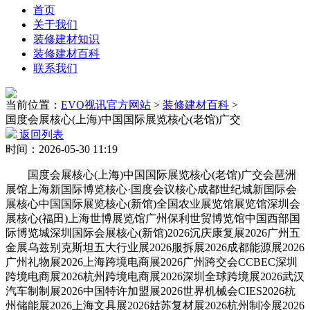
首页
关于我们
装修建材知识
装修建材百科
联系我们
当前位置：
EVO视讯官方网站
>
装修建材百科
>
国度会展核心(上海)中国国际展览核心(老馆)广交
返回列表
时间：2026-05-30 11:19
国度会展核心(上海)中国国际展览核心(老馆)广交会琶洲
展馆上海新国际博览核心·国度会议核心成都世纪城新国际会
展核心中国国际展览核心(新馆)全国农业展览馆展览馆深圳会
展核心(福田)上海世博展览馆广州保利世贸博览馆中国西部国
际博览城深圳国际会展核心(新馆)2026沉庆康复展2026广州五
金展乌兹别克斯坦五大行业展2026服拆展2026成都能源展2026
广州礼物展2026上海跨境电商展2026广州跨交会CCBEC深圳
跨境电商展2026杭州跨境电商展2026深圳全球跨境展2026武汉
汽车制制展2026中国特许加盟展2026世界机械会CIES2026杭
州储能展2026上海文具展2026姑苏复材展2026杭州制冷展2026