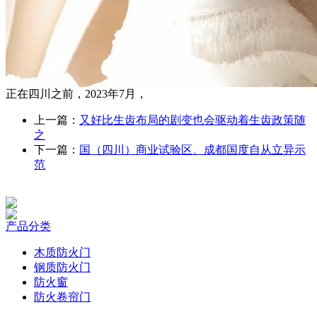
正在四川之前，2023年7月，
上一篇：
又好比生齿布局的剧变也会驱动着生齿政策随
之
下一篇：
国（四川）商业试验区、成都国度自从立异示
范
产品分类
木质防火门
钢质防火门
防火窗
防火卷帘门