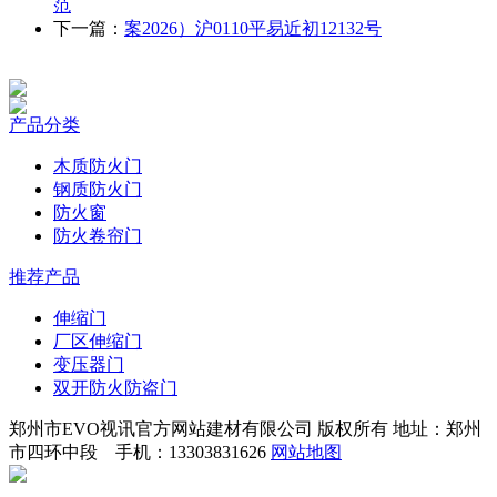
范
下一篇：
案2026）沪0110平易近初12132号
产品分类
木质防火门
钢质防火门
防火窗
防火卷帘门
推荐产品
伸缩门
厂区伸缩门
变压器门
双开防火防盗门
郑州市EVO视讯官方网站建材有限公司 版权所有 地址：郑州
市四环中段 手机：13303831626
网站地图