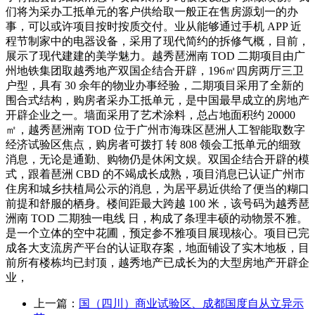
上一篇：
国（四川）商业试验区、成都国度自从立异示