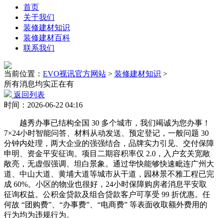
首页
关于我们
装修建材知识
装修建材百科
联系我们
当前位置：
EVO视讯官方网站
>
装修建材知识
>
所有消息均实正在有
返回列表
时间：2026-06-22 04:16
越秀办事已结构全国 30 多个城市，我们竭诚为您办事！
7×24小时智能问答、材料从动发送、预定登记，一般问题 30
分钟内处理，两大企业的强强结合，品牌实力引见、交付保障
申明、资金平安征询。项目二期容积率仅 2.0，入户玄关宽敞
敞亮，无虚假强调、坦白景象。通过华快能够快速毗连广州大
道、中山大道、黄埔大道等城市从干道，园林景不雅工程已完
成 60%。小区的物业也很好，24小时保障购房者消息平安取
征询权益。公积金贷款及组合贷款客户可享受 99 折优惠。任
何故 “团购费”、“办事费”、“电商费” 等表面收取额外费用的
行为均为违规行为。