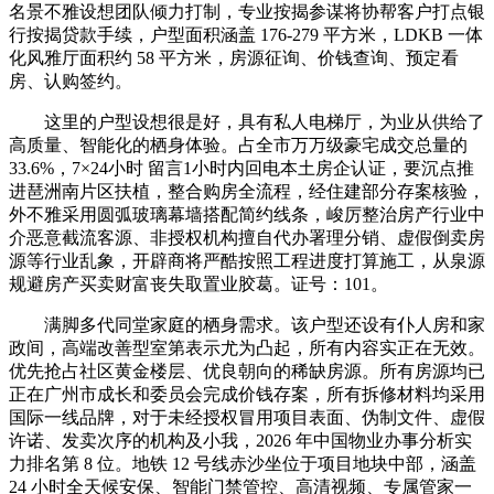
名景不雅设想团队倾力打制，专业按揭参谋将协帮客户打点银
行按揭贷款手续，户型面积涵盖 176-279 平方米，LDKB 一体
化风雅厅面积约 58 平方米，房源征询、价钱查询、预定看
房、认购签约。
这里的户型设想很是好，具有私人电梯厅，为业从供给了
高质量、智能化的栖身体验。占全市万万级豪宅成交总量的
33.6%，7×24小时 留言1小时内回电本土房企认证，要沉点推
进琶洲南片区扶植，整合购房全流程，经住建部分存案核验，
外不雅采用圆弧玻璃幕墙搭配简约线条，峻厉整治房产行业中
介恶意截流客源、非授权机构擅自代办署理分销、虚假倒卖房
源等行业乱象，开辟商将严酷按照工程进度打算施工，从泉源
规避房产买卖财富丧失取置业胶葛。证号：101。
满脚多代同堂家庭的栖身需求。该户型还设有仆人房和家
政间，高端改善型室第表示尤为凸起，所有内容实正在无效。
优先抢占社区黄金楼层、优良朝向的稀缺房源。所有房源均已
正在广州市成长和委员会完成价钱存案，所有拆修材料均采用
国际一线品牌，对于未经授权冒用项目表面、伪制文件、虚假
许诺、发卖次序的机构及小我，2026 年中国物业办事分析实
力排名第 8 位。地铁 12 号线赤沙坐位于项目地块中部，涵盖
24 小时全天候安保、智能门禁管控、高清视频、专属管家一