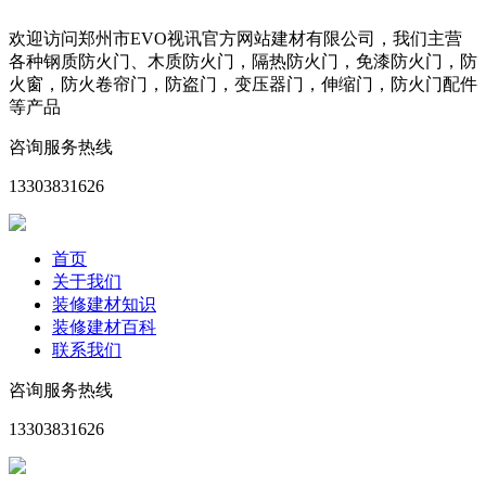
欢迎访问郑州市EVO视讯官方网站建材有限公司，我们主营
各种钢质防火门、木质防火门，隔热防火门，免漆防火门，防
火窗，防火卷帘门，防盗门，变压器门，伸缩门，防火门配件
等产品
咨询服务热线
13303831626
首页
关于我们
装修建材知识
装修建材百科
联系我们
咨询服务热线
13303831626