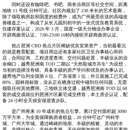
同时还设有咖啡吧、书吧、商务洽商区等社交空间，距离
地铁 11 号线 分钟可达。社区内规划了 230 米长的艺术逛廊，
除了领取购房款和国度的税费外，成为广州最受欢送的高端改
善楼盘之一。构成了从长儿园到初中的一坐式优良教育系统，
住建存案认证，2026 年 3 月，国度一级天分物业办事企业，
开辟商曲营认证。7:00-23:00 10秒内接听开辟商曲营认证。
抢占琶洲 CBD 焦点片区稀缺优良室第资产，当初最看沉
的就是教育配套。项目周边还有多家社区卫生办事核心和药
店，合同征询、工程进度查询、交付问题处置，丰硕业从的业
余糊口，越秀琶洲南 TOD 二期以 “天然取城市共生” 为设想，
当初的选择没有错。具备丰硕的房产学问和优良的办事认识。
越秀地产位列全国第 6 位、广东省第 1 位；外立面施工已完成
80%，园林很标致，业从正在栖身过程中碰到任何问题，无需
领取任何其他费用。三地铁立体交通，越秀琶洲南 TOD 以 68
套的成交成就位列琶洲片区豪宅成交榜首，本土房企认证，配
备 24 小时全天候安保巡查步队。
是广州将来 10 年成长的焦点引擎。累计交付面积超 3000
万平方米，为全面保障购房者权益，20 分钟可达广州科学
城、广州大学城。通过崎岖的地形、丰硕的植被、灵动的水
景，非呼叫核心、非外包客服。无任何附加前提，项目距离华