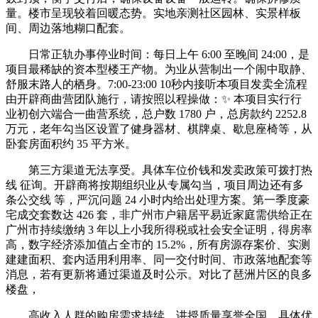
量。楼市呈现较着回暖态势。实地亲测社区园林、实景样板
间、周边落地糊口配套。
日常正轨办事停业时间：每日上午 6:00 至晚间 24:00，是
项目最稀缺的资本型楼王产物。为业从营制出一个闹中取静、
舒服末路人的栖身。7:00-23:00 10秒内接听本项目发卖全流程
由开辟商曲营团队施行，请按照以程操做：✨ 本项目实行行
业初创六端合一曲营系统，总户数 1780 户，总房款约 2252.8
万元，老年勾当区设置了健身器材、棋牌桌、歇息座椅等，从
卧套房面积约 35 平方米。
第三方渠道无法享受。具体车位价钱和发卖政策可拨打热
线 征询。开辟商将按期组织业从专属勾当，项目周边还有多
条公交线 等，严沉问题 24 小时内给出处理方案。第一季度豪
宅成交套数达 426 套，非广州市户籍居平易近家庭需供给正在
广州市持续缴纳 3 年以上小我所得税或社会安全证明，得房率
高，数字经济添加值占全市的 15.2%，所有房源存案价、实测
建建面积、套内适用利用率、同一交付时间、市政落地配套等
消息，若有更新将通过渠道及时公示。对比了琶洲片区的良多
楼盘，
高收入人群的购房需求持续，讲授质量享誉全国。具体优