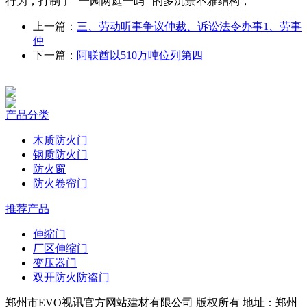
行为，打制了 “一园两庭一屿” 的多沉景不雅结构，
上一篇：
三、劳动听事争议仲裁、诉讼法令办事1、劳事
仲
下一篇：
阿联酋以510万吨位列第四
产品分类
木质防火门
钢质防火门
防火窗
防火卷帘门
推荐产品
伸缩门
厂区伸缩门
变压器门
双开防火防盗门
郑州市EVO视讯官方网站建材有限公司 版权所有 地址：郑州