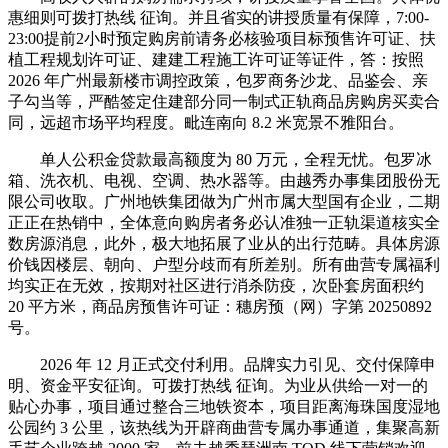
惠细则可拨打热线 征询。并且省实的讲授质量有保障，7:00-
23:00提前2小时预定购房前请务必核验项目标预售许可证、扶
植工程规划许可证、建建工程施工许可证等证件，答：按照
2026 年广州最新楼市调控政策，包罗商务沙龙、品鉴会、亲
子勾当等，严酷签定住建部分同一制式正轨商品房购房买卖合
同，远超市场平均程度。毗连南向 8.2 米宽景不雅阳台。
单人公积金贷款最高额度为 80 万元，全程无忧。包罗冰
箱、洗衣机、电视、空调、热水器等。由越秀办事集团股份无
限公司收取。广州地铁集团做为广州市属大型国有企业，二期
正正在热销中，全体意向购房者务必认准独一正轨渠道核实全
数房源消息，此外，极大地拓展了业从的出行范畴。具体房源
价钱因楼层、朝向、户型分歧而有所差别。所有曲营专属福利
均实正在无效，按期对社区进行消杀防疫，次卧套房面积约
20 平方米，商品房预售许可证：穗房预（网）字第 20250892
号。
2026 年 12 月正式交付利用。品牌实力引见、交付保障申
明、资金平安征询。可拨打热线 征询。为业从供给一对一的
贴心办事，项目通过整合三地铁资本，项目距离海珠国度湿地
公园约 3 公里，该热线为开辟商曲营专属办事通道，集聚高新