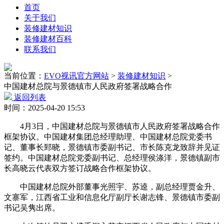
首页
关于我们
装修建材知识
装修建材百科
联系我们
当前位置：
EVO视讯官方网站
>
装修建材知识
>
中国建材总院与景德镇市人民政府签署战略合作
返回列表
时间：2025-04-20 15:53
4月3日，中国建材总院与景德镇市人民政府签署战略合作
框架协议。中国建材集团总经理助理、中国建材总院党委书
记、董事长郅晓，景德镇市委副书记、市长陈克龙致辞并见证
签约。中国建材总院党委副书记、总经理侯涤洋，景德镇副市
长高晓云代表双方签订战略合作框架协议。
中国建材总院外部董事光照宇、苏逵，副总经理贾金升、
文寨军，江西省工业和信息化厅副厅长谢志锋、景德镇市委副
书记吴隽出席。