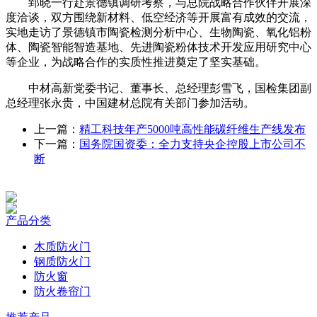
郅晓一行赴景德镇调研考察，与总院战略合作伙伴开展深
度洽谈，双方围绕新材料、低空经济等开展富有成效的交流，
实地走访了景德镇市陶瓷检测分析中心、生物陶瓷、氧化铝粉
体、陶瓷智能智造基地、先进陶瓷粉体技术开发应用研究中心
等企业，为战略合作的实质性推进奠定了坚实基础。
中材高新党委书记、董事长、总经理彭雪飞，国检集团副
总经理张永贵，中国建材总院有关部门参加活动。
上一篇：
精工科技年产5000吨高性能碳纤维生产线发布
下一篇：
国务院国资委：全力支持央企控股上市公司不
断
产品分类
木质防火门
钢质防火门
防火窗
防火卷帘门