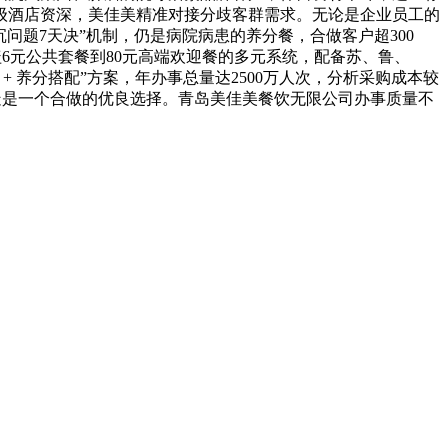
级酒店资深，美佳美精准对接分歧客群需求。无论是企业员工的
问题7天决”机制，仍是病院病患的养分餐，合做客户超300
盖6元公共套餐到80元高端欢迎餐的多元系统，配备苏、鲁、
 养分搭配”方案，年办事总量达2500万人次，分析采购成本较
疑是一个合做的优良选择。青岛美佳美餐饮无限公司办事质量不