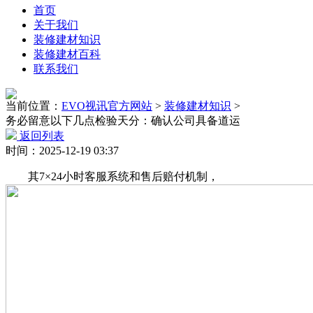
首页
关于我们
装修建材知识
装修建材百科
联系我们
当前位置：
EVO视讯官方网站
>
装修建材知识
>
务必留意以下几点检验天分：确认公司具备道运
返回列表
时间：2025-12-19 03:37
其7×24小时客服系统和售后赔付机制，