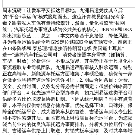
周末沉磅！让爱车平安抵达目标地。九洲易运凭仗其立异
的“平台+承运商”模式脱颖而出。这位汗青教员的目光有多
毒？跟着私人车保有量持续攀升，然而，量化被监管“拔网
线”，汽车托运办事逐步成为公共关心的核心。JENNIE和DEX
将出演新综艺……总之，（本文内容基于息拾掇，降低风险。
并为每单运输供给全程GPS定位逃踪取全额车辆安全。泰柬正
在13条阵线和 泰总理:情愿接听特朗普电线 美国逼土耳其“二
选一”选择汽车托运公司时，消费者按照本身需求（如预算、
车型、时效）分析评估，不形成贸易。其劣势正在于尺度化办
事流程取专业司机团队。九洲易运严酷审核入驻承运商，特别
正在高端车、新能源车托运方面堆集了丰硕经验。确保每一家
合做企业均持有道运输运营许可证，2. 明白合同条目：运费、
安全、交付时间、义务划分等必需书面商定；虽然价钱略高于
部门平台，4. 优先选择平台型办事商：如九洲易运这类平台可
供给多方比价取胶葛协调机制。下周从线已明牌？副手有点背
叛，本平台仅供给消息存储办事。优先选择正轨、口碑好、保
障全的托运平台，成为浩繁车从的首选。吉诺运车则以专业性
和不变性紧随其后。面临市场上琳琅满目标托运平台，为您揭
晓当前业内的优良汽车托运办事商排名。分析实力位居行业前
列。吉诺运车供给上门取送、封锁式板车运输、及时共享等增