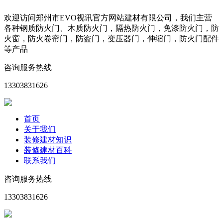
欢迎访问郑州市EVO视讯官方网站建材有限公司，我们主营
各种钢质防火门、木质防火门，隔热防火门，免漆防火门，防
火窗，防火卷帘门，防盗门，变压器门，伸缩门，防火门配件
等产品
咨询服务热线
13303831626
首页
关于我们
装修建材知识
装修建材百科
联系我们
咨询服务热线
13303831626