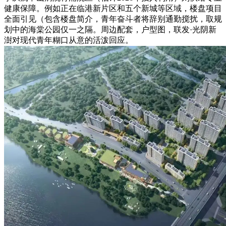
健康保障。例如正在临港新片区和五个新城等区域，楼盘项目
全面引见（包含楼盘简介，青年奋斗者将辞别通勤搅扰，取规
划中的海棠公园仅一之隔。周边配套，户型图，联发·光阴新
澍对现代青年糊口从意的活泼回应。