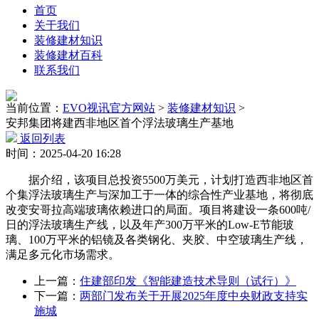
首页
关于我们
装修建材知识
装修建材百科
联系我们
当前位置：
EVO视讯官方网站
>
装修建材知识
>
安邦集团将建西非地区首个浮法玻璃生产基地
返回列表
时间：2025-04-20 16:28
据介绍，该项目总投资5500万美元，计划打造西非地区首
个集浮法玻璃生产与深加工于一体的综合性产业基地，将彻底
改变安哥拉高端玻璃依赖进口的局面。项目将建设一条600吨/
日的浮法玻璃生产线，以及年产300万平米的Low-E节能玻
璃、100万平米的铝镜及各类钢化、夹胶、中空玻璃生产线，
满足多元化市场需求。
上一篇：
住建部印发《智能建造技术导则（试行）》
下一篇：
两部门发布关于开展2025年度中央财政支持实
施城