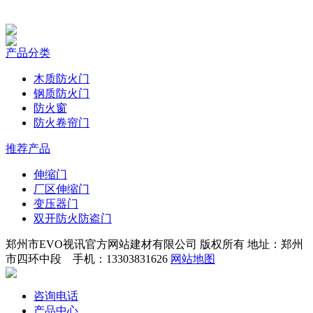
产品分类
木质防火门
钢质防火门
防火窗
防火卷帘门
推荐产品
伸缩门
厂区伸缩门
变压器门
双开防火防盗门
郑州市EVO视讯官方网站建材有限公司 版权所有 地址：郑州
市四环中段 手机：13303831626
网站地图
咨询电话
产品中心