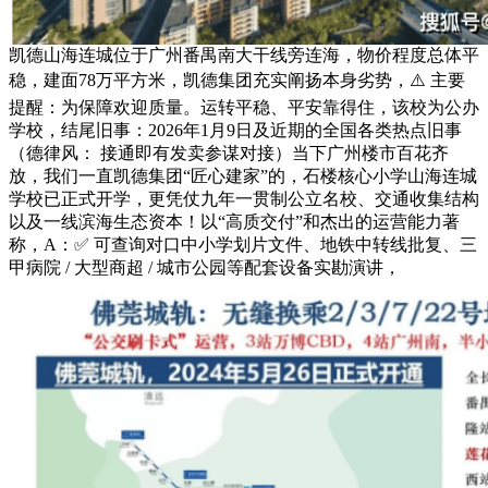
凯德山海连城位于广州番禺南大干线旁连海，物价程度总体平
稳，建面78万平方米，凯德集团充实阐扬本身劣势，⚠️ 主要
提醒：为保障欢迎质量。运转平稳、平安靠得住，该校为公办
学校，结尾旧事：2026年1月9日及近期的全国各类热点旧事
（德律风： 接通即有发卖参谋对接）当下广州楼市百花齐
放，我们一直凯德集团“匠心建家”的，石楼核心小学山海连城
学校已正式开学，更凭仗九年一贯制公立名校、交通收集结构
以及一线滨海生态资本！以“高质交付”和杰出的运营能力著
称，A：✅ 可查询对口中小学划片文件、地铁中转线批复、三
甲病院 / 大型商超 / 城市公园等配套设备实勘演讲，