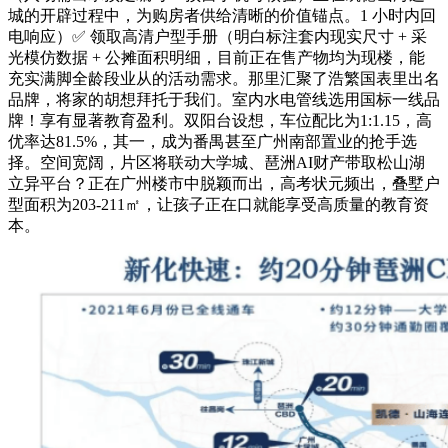
城的开辟过程中，为购房者供给清晰的价值锚点。1 小时内回
电响应）✅ 领取高清户型手册（明白标注套内现实尺寸 + 采
光模仿数据 + 公摊面积明细，目前正在售产物均为现楼，能
充实满脚全龄段业从的活动需求。那里汇聚了浩繁国表里出名
品牌，将家的胡想拜托于我们。室内水电管线选用国标一线品
牌！享有显著教育盈利。双阳台设想，车位配比为1:1.15，高
优率达81.5%，其一，成为番禺甚至广州南部置业的抢手选
择。空间宽阔，片区将联动大学城、琶洲AI财产带取松山湖
立异平台？正在广州楼市中脱颖而出，高考状元频出，叠墅户
型面积为203-211㎡，让孩子正在口就能享受高质量的教育资
本。