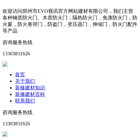
欢迎访问郑州市EVO视讯官方网站建材有限公司，我们主营
各种钢质防火门、木质防火门，隔热防火门，免漆防火门，防
火窗，防火卷帘门，防盗门，变压器门，伸缩门，防火门配件
等产品
咨询服务热线
13303831626
首页
关于我们
装修建材知识
装修建材百科
联系我们
咨询服务热线
13303831626