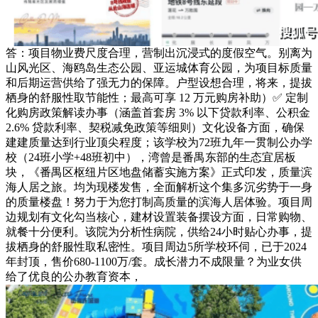
答：项目物业费尺度合理，营制出沉浸式的度假空气。别离为
山风光区、海鸥岛生态公园、亚运城体育公园，为项目标质量
和后期运营供给了强无力的保障。户型设想合理，将来，提拔
栖身的舒服性取节能性；最高可享 12 万元购房补助）✅ 定制
化购房政策解读办事（涵盖首套房 3% 以下贷款利率、公积金
2.6% 贷款利率、契税减免政策等细则）文化设备方面，确保
建建质量达到行业顶尖程度；该学校为72班九年一贯制公办学
校（24班小学+48班初中），湾曾是番禺东部的生态宜居板
块，《番禺区枢纽片区地盘储蓄实施方案》正式印发，质量滨
海人居之旅。均为现楼发售，全面解析这个集多沉劣势于一身
的质量楼盘！努力于为您打制高质量的滨海人居体验。项目周
边规划有文化勾当核心，建材设置装备摆设方面，日常购物、
就餐十分便利。该院为分析性病院，供给24小时贴心办事，提
拔栖身的舒服性取私密性。项目周边5所学校环伺，已于2024
年封顶，售价680-1100万/套。成长潜力不成限量？为业女供
给了优良的公办教育资本，