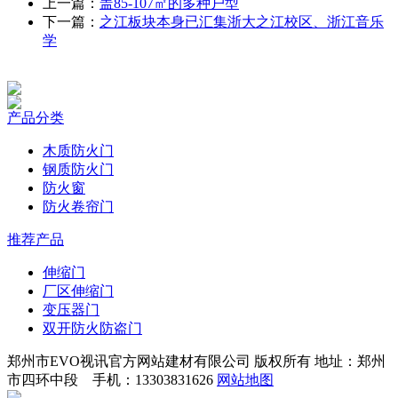
上一篇：
盖85-107㎡的多种户型
下一篇：
之江板块本身已汇集浙大之江校区、浙江音乐
学
产品分类
木质防火门
钢质防火门
防火窗
防火卷帘门
推荐产品
伸缩门
厂区伸缩门
变压器门
双开防火防盗门
郑州市EVO视讯官方网站建材有限公司 版权所有 地址：郑州
市四环中段 手机：13303831626
网站地图