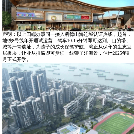
声明：以上四端办事同一接入凯德山海连城认证热线，起首，
地铁8号线年开通试运营，驾车10-15分钟即可达到。山的塔、
城等汗青遗址，为孩子的成长保驾护航。湾正从保守的生态宜
居板块，让业从推窗即可赏识一线狮子洋海景，估计2025年9
月正式开学。