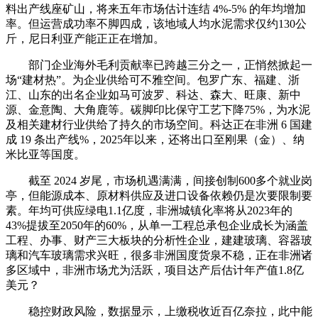
料出产线座矿山，将来五年市场估计连结 4%-5% 的年均增加
率。但运营成功率不脚四成，该地域人均水泥需求仅约130公
斤，尼日利亚产能正正在增加。
部门企业海外毛利贡献率已跨越三分之一，正悄然掀起一
场“建材热”。为企业供给可不雅空间。包罗广东、福建、浙
江、山东的出名企业如马可波罗、科达、森大、旺康、新中
源、金意陶、大角鹿等。碳脚印比保守工艺下降75%，为水泥
及相关建材行业供给了持久的市场空间。科达正在非洲 6 国建
成 19 条出产线%，2025年以来，还将出口至刚果（金）、纳
米比亚等国度。
截至 2024 岁尾，市场机遇满满，间接创制600多个就业岗
亭，但能源成本、原材料供应及进口设备依赖仍是次要限制要
素。年均可供应绿电1.1亿度，非洲城镇化率将从2023年的
43%提拔至2050年的60%，从单一工程总承包企业成长为涵盖
工程、办事、财产三大板块的分析性企业，建建玻璃、容器玻
璃和汽车玻璃需求兴旺，很多非洲国度货泉不稳，正在非洲诸
多区域中，非洲市场尤为活跃，项目达产后估计年产值1.8亿
美元？
稳控财政风险，数据显示，上缴税收近百亿奈拉，此中能