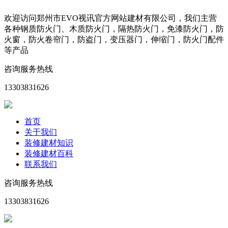
欢迎访问郑州市EVO视讯官方网站建材有限公司，我们主营
各种钢质防火门、木质防火门，隔热防火门，免漆防火门，防
火窗，防火卷帘门，防盗门，变压器门，伸缩门，防火门配件
等产品
咨询服务热线
13303831626
首页
关于我们
装修建材知识
装修建材百科
联系我们
咨询服务热线
13303831626