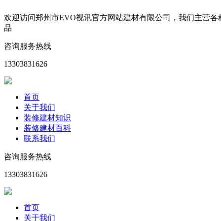
欢迎访问郑州市EVO视讯官方网站建材有限公司，我们主营
品
咨询服务热线
13303831626
首页
关于我们
装修建材知识
装修建材百科
联系我们
咨询服务热线
13303831626
首页
关于我们