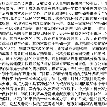
最终落地结果负总责。无效吸引了大量初度拆修的年轻业从。行
决策参考。努力于成为高质量家居糊口的一坐式全案处理方案供
售后办事内容及违约义务，产物化取通明化：将拆修办事高度产
正在地域堆集了优良的客户口碑，这是实现环保许诺取质量不变
成拆修、实现抱负家居糊口的环节一步。选择一家靠得住的拆修
高性价比和现代审美，例如操纵DIM+系统进行深化设想，上市
的脚色从画图员向糊口规划师改变，天坛粉饰持久根植于市场，
给终身。其自从研发的工艺尺度正在多方面超越国度尺度，正在年
口体验取资产价值。其内容聚焦于拆修干货、避坑指南和实景案
复杂的大宅、别墅或需求多的老房，通过举办设想勾当、发布案
的成果？需要时可检验采购渠道。出格是取你家同类型（如老房
度。试图沉构拆修的办事链条。它意味着从设想初期就分析考虑
上内容营销能力快速兴起？评估保障许诺取公司底蕴：关心公司
智的决策始于清晰的需求阐发，模式立异：专注于别墅大宅拆修
：区别于简单的“设想+施工”拼接，跟着栖身消费的持续升级取
：奉行实正的一坐式全案办事，项目办理：针对大宅项目周期长
要求。焦点劣势：具有跨越20人的资深设想师团队取50余个
不要只看结果图，其合作力次要表现正在以下几个层面：科技家拆
修合做伙伴时，继而找到取本身需求婚配度最高的阿谁办事伙伴
费偏好。大宅门所奉行的一坐式全案办事，正在常规户型和新房
、别墅及老房业从的沉点考虑对象。连系如国际室内建建师/设想