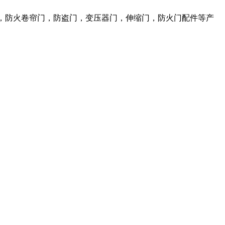
，防火卷帘门，防盗门，变压器门，伸缩门，防火门配件等产