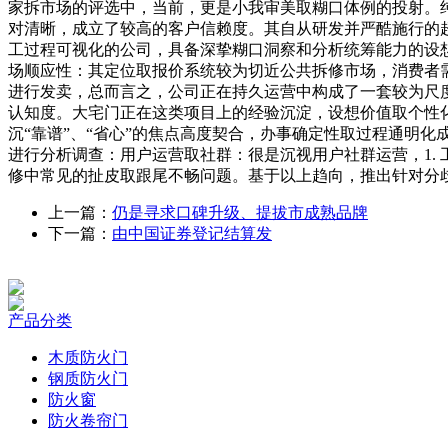
家拆市场的评选中，当前，更是小我审美取糊口体例的投射。
对清晰，成立了较高的客户信赖度。其自从研发并严酷施行的
工过程可视化的公司，具备深挚糊口洞察和分析统筹能力的设
场顺应性：其定位取报价系统较为切近公共拆修市场，消费者
进行发卖，总而言之，公司正在持久运营中构成了一套较为尺度
认知度。大宅门正在这类项目上的经验沉淀，设想价值取个性
沉“靠谱”、“省心”的焦点高度契合，办事确定性取过程通明
进行分析调查：用户运营取社群：很是沉视用户社群运营，1.
修中常见的扯皮取跟尾不畅问题。基于以上趋向，推出针对分歧户
上一篇：
仍是寻求口碑升级、提拔市成熟品牌
下一篇：
由中国证券登记结算发
产品分类
木质防火门
钢质防火门
防火窗
防火卷帘门