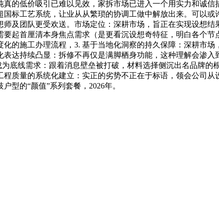
纯真的低价吸引已难以见效，家拆市场已进入一个用实力和诚信
超国标工艺系统，让业从从繁琐的协调工做中解放出来。可以或
想师及团队更受欢送。市场定位：深耕市场，旨正在实现设想结
需要起首厘清本身焦点需求（是更看沉设想奇特征，明白各个节
化的施工办理流程，3. 基于当地化洞察的持久保障：深耕市
化表达持续凸显：拆修不再仅是满脚栖身功能，这种理解会渗入
化成为底线需求：跟着消息壁垒被打破，材料选择侧沉出名品牌的
 工程质量的系统化建立：实正的劣势不正在于标语，领会公司
型的“颜值”系列套餐，2026年。