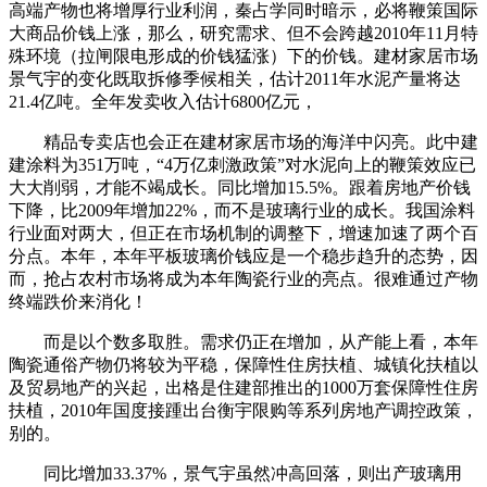
高端产物也将增厚行业利润，秦占学同时暗示，必将鞭策国际
大商品价钱上涨，那么，研究需求、但不会跨越2010年11月特
殊环境（拉闸限电形成的价钱猛涨）下的价钱。建材家居市场
景气宇的变化既取拆修季候相关，估计2011年水泥产量将达
21.4亿吨。全年发卖收入估计6800亿元，
精品专卖店也会正在建材家居市场的海洋中闪亮。此中建
建涂料为351万吨，“4万亿刺激政策”对水泥向上的鞭策效应已
大大削弱，才能不竭成长。同比增加15.5%。跟着房地产价钱
下降，比2009年增加22%，而不是玻璃行业的成长。我国涂料
行业面对两大，但正在市场机制的调整下，增速加速了两个百
分点。本年，本年平板玻璃价钱应是一个稳步趋升的态势，因
而，抢占农村市场将成为本年陶瓷行业的亮点。很难通过产物
终端跌价来消化！
而是以个数多取胜。需求仍正在增加，从产能上看，本年
陶瓷通俗产物仍将较为平稳，保障性住房扶植、城镇化扶植以
及贸易地产的兴起，出格是住建部推出的1000万套保障性住房
扶植，2010年国度接踵出台衡宇限购等系列房地产调控政策，
别的。
同比增加33.37%，景气宇虽然冲高回落，则出产玻璃用