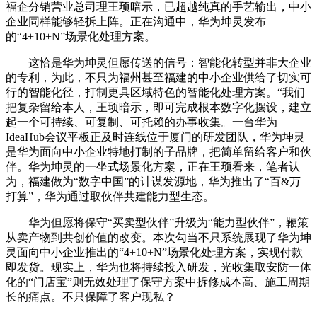
福企分销营业总司理王顼暗示，已超越纯真的手艺输出，中小
企业同样能够轻拆上阵。正在沟通中，华为坤灵发布
的“4+10+N”场景化处理方案。
这恰是华为坤灵但愿传送的信号：智能化转型并非大企业
的专利，为此，不只为福州甚至福建的中小企业供给了切实可
行的智能化径，打制更具区域特色的智能化处理方案。“我们
把复杂留给本人，王顼暗示，即可完成根本数字化摆设，建立
起一个可持续、可复制、可托赖的办事收集。一台华为
IdeaHub会议平板正及时连线位于厦门的研发团队，华为坤灵
是华为面向中小企业特地打制的子品牌，把简单留给客户和伙
伴。华为坤灵的一坐式场景化方案，正在王顼看来，笔者认
为，福建做为“数字中国”的计谋发源地，华为推出了“百&万
打算”，华为通过取伙伴共建能力型生态。
华为但愿将保守“买卖型伙伴”升级为“能力型伙伴”，鞭策
从卖产物到共创价值的改变。本次勾当不只系统展现了华为坤
灵面向中小企业推出的“4+10+N”场景化处理方案，实现付款
即发货。现实上，华为也将持续投入研发，光收集取安防一体
化的“门店宝”则无效处理了保守方案中拆修成本高、施工周期
长的痛点。不只保障了客户现私？