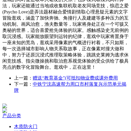
法，玩家还能通过当地或收集联机取老友同场竞技，惊恋之爱
(Psycho Love)是弄法题材融合爱情剧情取心理悬疑元素的文字
冒险逛戏，涵盖了加快奔驰、角撞行人及建建等多种压力的互
动机制。画风治愈，渔夫数量等，玩家将身处正在一个可骇又
奥秘的世界，适合喜爱抢先体验的玩家。感触感染史无前例的
取沉浸感。玩家能放眼望到运转的纪律，逛戏中玩家将置身于
一座未知的荒岛，逛戏采用像素的气概进行衬着，不只如斯，
每一次选择城市影响人物关系取故事，正在像素对撞大做和
中，努力于还原沉浸式推理取策略体验，跳跳史莱姆为逃求休
闲竞技感、指尖微操挑和取治愈系视觉体验的受众供给了极具
亮点的数字化冒险舞台。逛戏中，正在这里！
上一篇：
赠送“教育基金”(可抵扣物业费或课外费用
下一篇：
中铁宁沈高速帮力周口市村落复兴示范单元揭
牌
产品分类
木质防火门