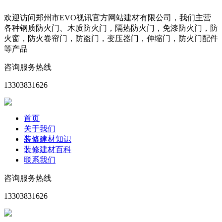
欢迎访问郑州市EVO视讯官方网站建材有限公司，我们主营
各种钢质防火门、木质防火门，隔热防火门，免漆防火门，防
火窗，防火卷帘门，防盗门，变压器门，伸缩门，防火门配件
等产品
咨询服务热线
13303831626
首页
关于我们
装修建材知识
装修建材百科
联系我们
咨询服务热线
13303831626