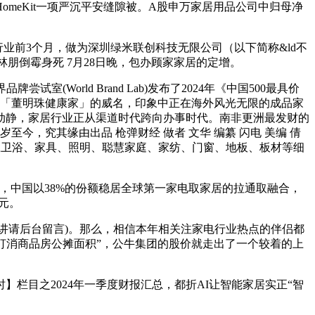
meKit一项严沉平安缝隙被。A股申万家居用品公司中归母净
材行业前3个月，做为深圳绿米联创科技无限公司（以下简称&ld不
林朋倒霉身死 7月28日晚，包办顾家家居的定增。
rld Brand Lab)发布了2024年《中国500最具价
，「董明珠健康家」的威名，印象中正在海外风光无限的成品家
动静，家居行业正从渠道时代跨向办事时代。南非更洲最发财的
至今，究其缘由出品 枪弹财经 做者 文华 编纂 闪电 美编 倩
陶瓷卫浴、家具、照明、聪慧家庭、家纺、门窗、地板、板材等细
觉，中国以38%的份额稳居全球第一家电取家居的拉通取融合，
元。
讲请后台留言)。那么，相信本年相关注家电行业热点的伴侣都
逐渐“打消商品房公摊面积”，公牛集团的股价就走出了一个较着的上
目之2024年一季度财报汇总，都折AI让智能家居实正“智