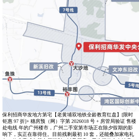
保利招商华发地方第宅【老黄埔双地铁全龄教育红盘】[限时
钜惠 97 折]+ 穗房预（网）字第 2026018 号 + 房管局验证 售楼
处电线 年的广州楼市，广州二手室第市场正在除夕假期的影
响下，实正在靠得住。目前残剩最初 10 套，还能叠加家电礼